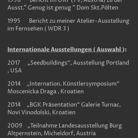
1998 Bericht im ÖRF (TV, Austria) zu der
Ausst." Genug ist genug " Dom Skt.Pölten
1995 Bericht zu meiner Atelier-Ausstellung
im Fernsehen ( WDR 3 )
Internationale Ausstellungen ( Auswahl
):
2017 „Seedbuildings“, Ausstellung Portland
, USA
2014 „Internation. Künstlersymposium“
Moscenicka Draga , Kroatien
2014 „BGK Präsentation“ Galerie Turnac,
Novi Vinodolski, Kroatien
2009 „Teilnahme Landesausstellung Burg
Altpernstein, Micheldorf, Austria