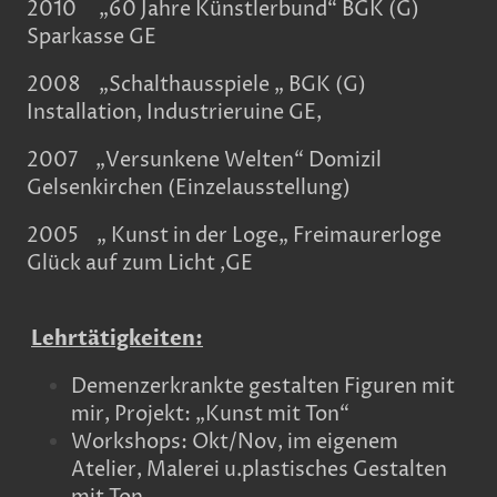
2010 „60 Jahre Künstlerbund“ BGK (G)
Sparkasse GE
2008 „Schalthausspiele „ BGK (G)
Installation, Industrieruine GE,
2007 „Versunkene Welten“ Domizil
Gelsenkirchen (Einzelausstellung)
2005 „ Kunst in der Loge„ Freimaurerloge
Glück auf zum Licht ,GE
Lehrtätigkeiten:
Demenzerkrankte gestalten Figuren mit
mir, Projekt: „Kunst mit Ton“
Workshops: Okt/Nov, im eigenem
Atelier, Malerei u.plastisches Gestalten