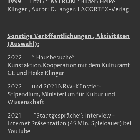
1999
Titel :
" ASTRON "
Bilder: Heike
Klinger , Autor: D.Langer, LACORTEX-Verlag
Sonstige Veröffentlichungen , Aktivitäten
(Auswahl):
2022
" Hausbesuche"
Kunstaktion,Kooperation mit dem Kulturamt
GE und Heike Klinger
2022 und 2021 NRW-Künstler-
Stipendium, Ministerium für Kultur und
Wissenschaft
2021 "
Stadtgespräche
": Interview -
Internet Präsentation (45 Min. Spieldauer) bei
YouTube