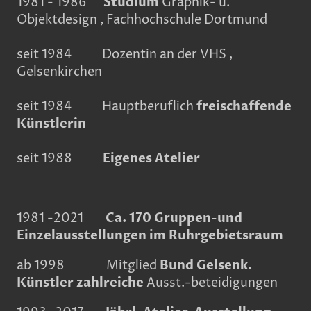
1981 - 1986
Studium
Graphik- u.
Objektdesign , Fachhochschule Dortmund
seit 1984 Dozentin an der VHS ,
Gelsenkirchen
seit 1984 Hauptberuflich
freischaffende
Künstlerin
seit 1988
Eigenes Atelier
1981 -2021
Ca. 170 Gruppen-und
Einzelausstellungen im Ruhrgebietsraum
ab 1998
Mitglied
Bund Gelsenk.
Künstler zahlreiche
Ausst.-beteidigungen