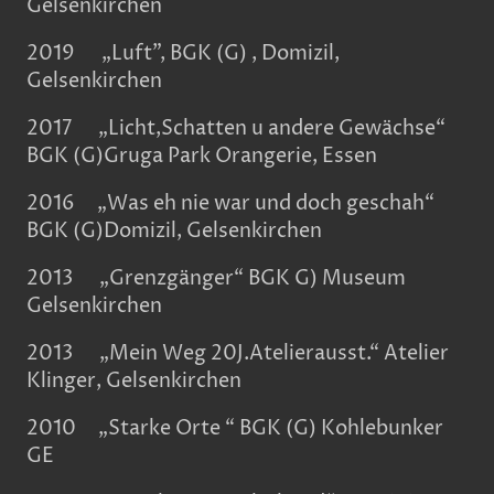
Gelsenkirchen
2019 „Luft", BGK (G) , Domizil,
Gelsenkirchen
2017 „Licht,Schatten u andere Gewächse“
BGK (G)Gruga Park Orangerie, Essen
2016 „Was eh nie war und doch geschah“
BGK (G)Domizil, Gelsenkirchen
2013 „Grenzgänger“ BGK G) Museum
Gelsenkirchen
2013 „Mein Weg 20J.Atelierausst.“ Atelier
Klinger, Gelsenkirchen
2010 „Starke Orte “ BGK (G) Kohlebunker
GE