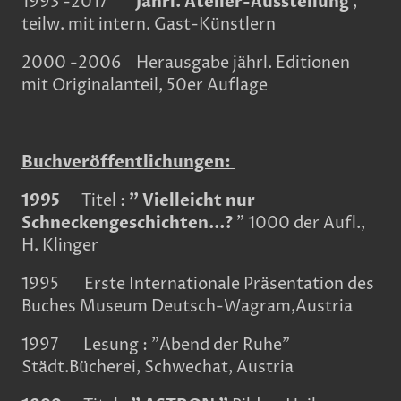
1993 -2017
Jährl. Atelier-Ausstellung
,
teilw. mit intern. Gast-Künstlern
2000 -2006 Herausgabe jährl. Editionen
mit Originalanteil, 50er Auflage
Buchveröffentlichungen:
1995
Titel :
" Vielleicht nur
Schneckengeschichten...?
" 1000 der Aufl.,
H. Klinger
1995 Erste Internationale Präsentation des
Buches Museum Deutsch-Wagram,Austria
1997 Lesung : "Abend der Ruhe"
Städt.Bücherei, Schwechat, Austria