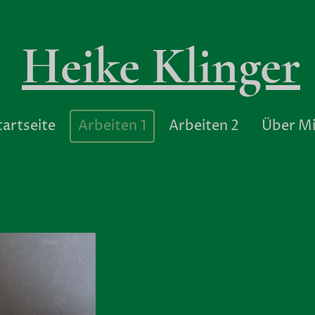
Heike Klinger
tartseite
Arbeiten 1
Arbeiten 2
Über M