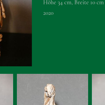
Höhe 34 cm, Breite 10 cm
2020